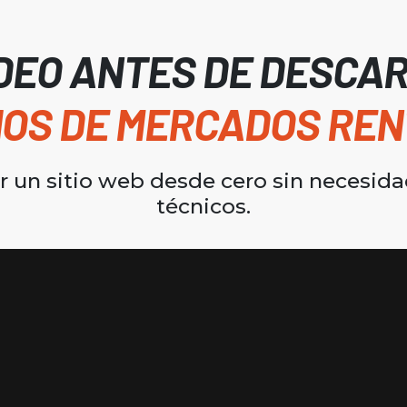
IDEO ANTES DE DESCA
HOS DE MERCADOS RE
 un sitio web desde cero sin necesid
técnicos.