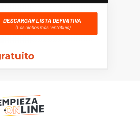
DESCARGAR LISTA DEFINITIVA
(Los nichos más rentables)
ratuito