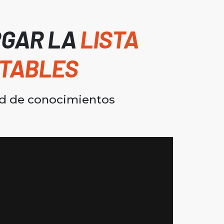
RGAR LA
LISTA
NTABLES
ad de conocimientos