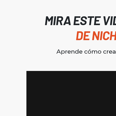
MIRA ESTE V
DE NIC
Aprende cómo crear