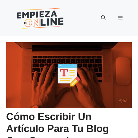
Saltar
al
Menú
contenido
Cómo Escribir Un
Artículo Para Tu Blog