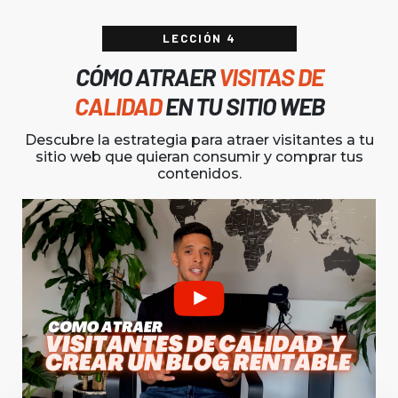
LECCIÓN 4
CÓMO ATRAER
VISITAS DE
CALIDAD
EN TU SITIO WEB
Descubre la estrategia para atraer visitantes a tu
sitio web que quieran consumir y comprar tus
contenidos.